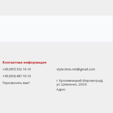
Контактная информация
+38 (097) 332-10-10
style.time.net@gmail.com
+38 (050) 487-10-10
г. Кропивницкий (Кировоград),
Перезвонить вам?
ул. Шевченко, 20/24
Адрес