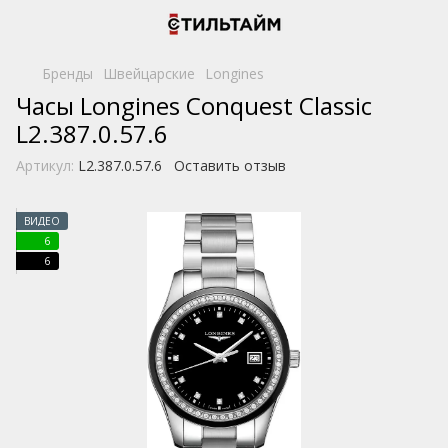
Бренды
Швейцарские
Longines
Часы Longines Conquest Classic
L2.387.0.57.6
Артикул:
L2.387.0.57.6
Оставить отзыв
ВИДЕО
6
6