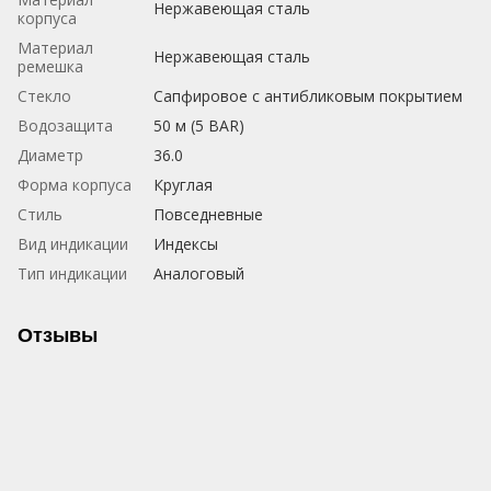
Нержавеющая сталь
корпуса
Материал
Нержавеющая сталь
ремешка
Стекло
Сапфировое с антибликовым покрытием
Водозащита
50 м (5 BAR)
Диаметр
36.0
Форма корпуса
Круглая
Стиль
Повседневные
Вид индикации
Индексы
Тип индикации
Аналоговый
Отзывы