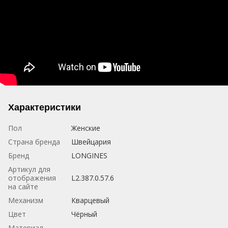
Характеристики
Пол
Женские
Страна бренда
Швейцария
Бренд
LONGINES
Артикул для
отображения
L2.387.0.57.6
на сайте
Механизм
Кварцевый
Цвет
Чёрный
Материал