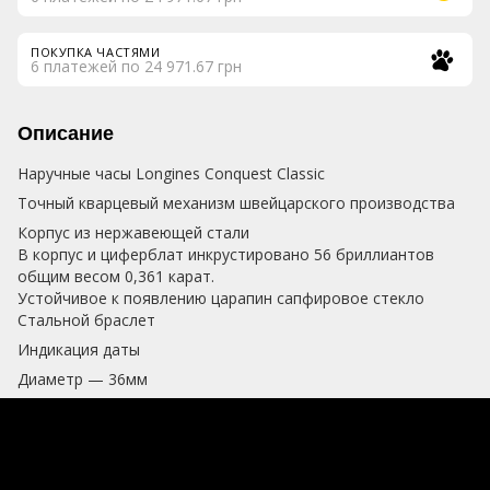
ПОКУПКА ЧАСТЯМИ
6 платежей по 24 971.67 грн
Описание
Наручные часы Longines Conquest Classic
Точный кварцевый механизм швейцарского производства
Корпус из нержавеющей стали
В корпус и циферблат инкрустировано 56 бриллиантов
общим весом 0,361 карат.
Устойчивое к появлению царапин сапфировое стекло
Стальной браслет
Индикация даты
Диаметр — 36мм