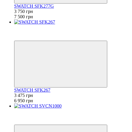
SWATCH SFK277G
3 750 грн
7 500 грн
−50%
6
6
SWATCH SFK267
3 475 грн
6 950 грн
−50%
6
6