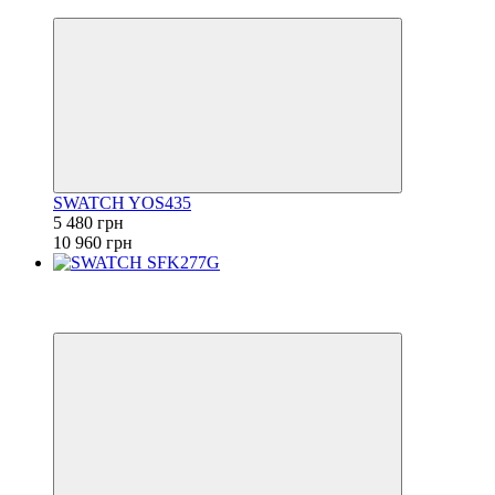
6
SWATCH YOS435
5 480 грн
10 960 грн
−50%
6
6