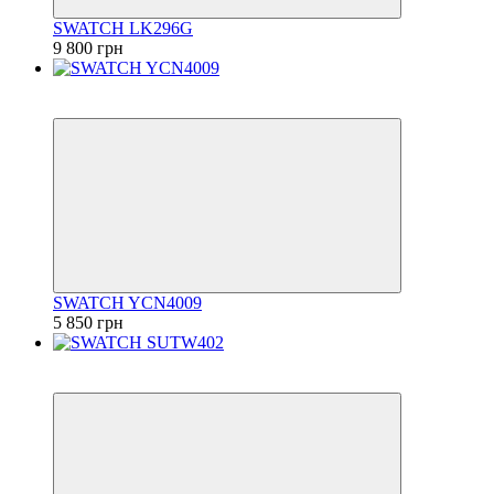
SWATCH LK296G
9 800 грн
6
6
SWATCH YCN4009
5 850 грн
6
6