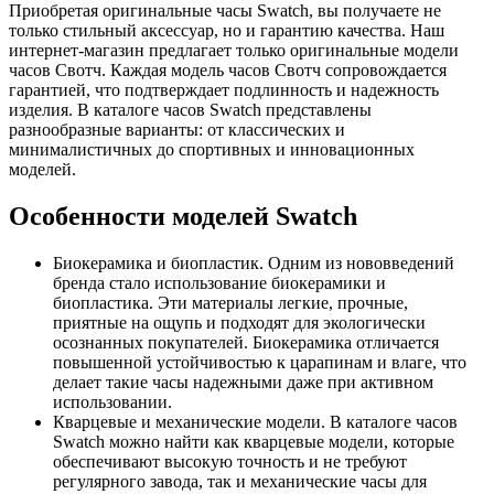
Приобретая оригинальные часы Swatch, вы получаете не
только стильный аксессуар, но и гарантию качества. Наш
интернет-магазин предлагает только оригинальные модели
часов Свотч. Каждая модель часов Свотч сопровождается
гарантией, что подтверждает подлинность и надежность
изделия. В каталоге часов Swatch представлены
разнообразные варианты: от классических и
минималистичных до спортивных и инновационных
моделей.
Особенности моделей Swatch
Биокерамика и биопластик. Одним из нововведений
бренда стало использование биокерамики и
биопластика. Эти материалы легкие, прочные,
приятные на ощупь и подходят для экологически
осознанных покупателей. Биокерамика отличается
повышенной устойчивостью к царапинам и влаге, что
делает такие часы надежными даже при активном
использовании.
Кварцевые и механические модели. В каталоге часов
Swatch можно найти как кварцевые модели, которые
обеспечивают высокую точность и не требуют
регулярного завода, так и механические часы для