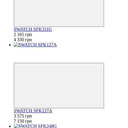
SWATCH SFK311G
2 165 грн
4 330 грн
−50%
6
6
SWATCH SFK127A
3 575 грн
7 150 грн