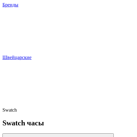
Бренды
Швейцарские
Swatch
Swatch часы