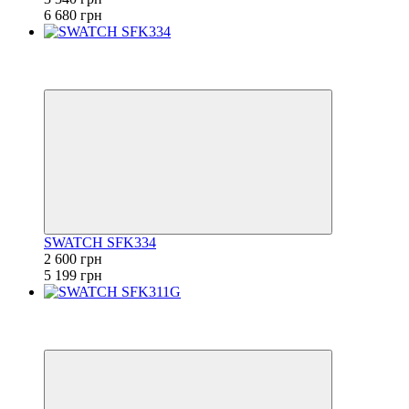
6 680 грн
−50%
6
6
SWATCH SFK334
2 600 грн
5 199 грн
−50%
6
6