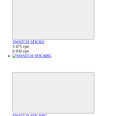
SWATCH SFK302
3 475 грн
6 950 грн
−50%
6
6
SWATCH SFK308G