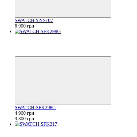
SWATCH YNS107
6 900 грн
Новинка
−50%
6
6
SWATCH SFK298G
4 900 грн
9 800 грн
−50%
6