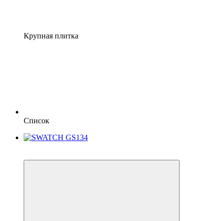
Крупная плитка
Список
6
6