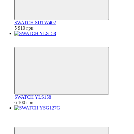
SWATCH SUTW402
5 910 грн
6
6
SWATCH YLS158
6 100 грн
−50%
6
6