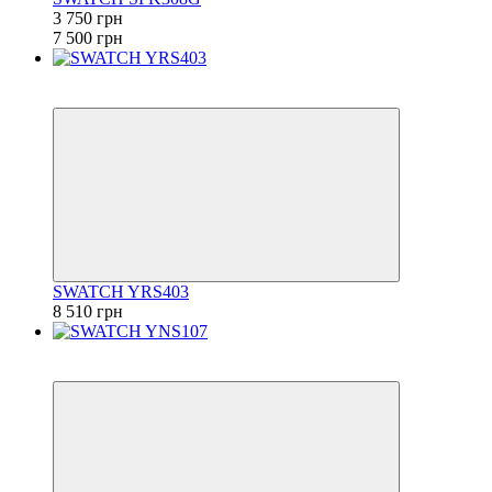
3 750 грн
7 500 грн
6
6
SWATCH YRS403
8 510 грн
6
6