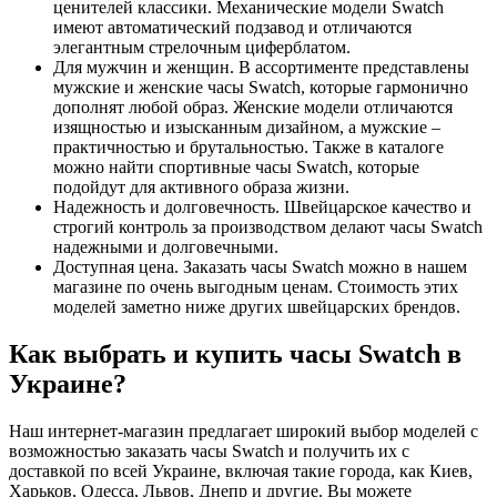
ценителей классики. Механические модели Swatch
имеют автоматический подзавод и отличаются
элегантным стрелочным циферблатом.
Для мужчин и женщин. В ассортименте представлены
мужские и женские часы Swatch, которые гармонично
дополнят любой образ. Женские модели отличаются
изящностью и изысканным дизайном, а мужские –
практичностью и брутальностью. Также в каталоге
можно найти спортивные часы Swatch, которые
подойдут для активного образа жизни.
Надежность и долговечность. Швейцарское качество и
строгий контроль за производством делают часы Swatch
надежными и долговечными.
Доступная цена. Заказать часы Swatch можно в нашем
магазине по очень выгодным ценам. Стоимость этих
моделей заметно ниже других швейцарских брендов.
Как выбрать и купить часы Swatch в
Украине?
Наш интернет-магазин предлагает широкий выбор моделей с
возможностью заказать часы Swatch и получить их с
доставкой по всей Украине, включая такие города, как Киев,
Харьков, Одесса, Львов, Днепр и другие. Вы можете