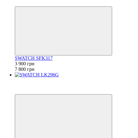
6
SWATCH SFK317
3 900 грн
7 800 грн
Новинка
6
6