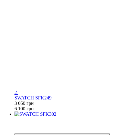
2
SWATCH SFK249
3 050 грн
6 100 грн
−50%
6
6