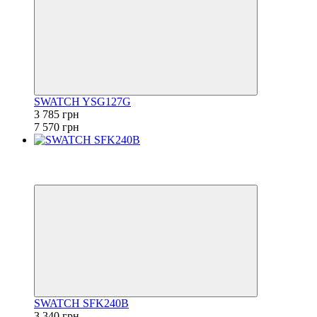
SWATCH YSG127G
3 785 грн
7 570 грн
−50%
6
6
SWATCH SFK240B
3 340 грн