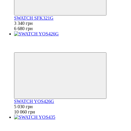
SWATCH SFK321G
3 340 грн
6 680 грн
−50%
6
6
SWATCH YOS426G
5 030 грн
10 060 грн
−50%
6