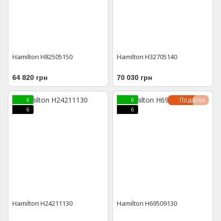
Hamilton H82505150
Hamilton H32705140
64 820 грн
70 030 грн
Подарок
6
6
6
6
Hamilton H24211130
Hamilton H69509130