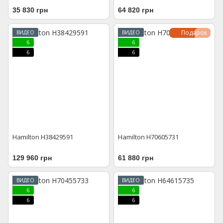
35 830 грн
64 820 грн
Подарок
ВИДЕО
ВИДЕО
6
6
6
6
Hamilton H38429591
Hamilton H70605731
129 960 грн
61 880 грн
ВИДЕО
ВИДЕО
6
6
6
6