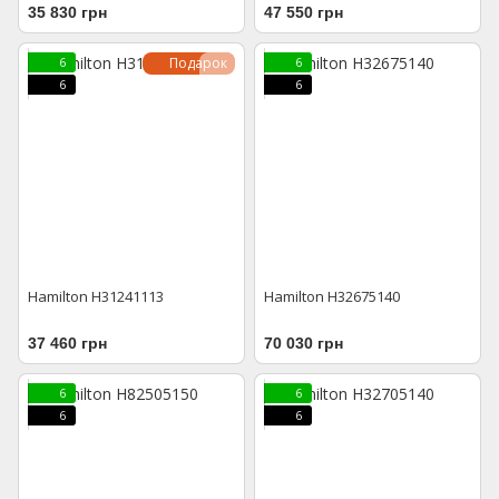
35 830 грн
47 550 грн
Подарок
6
6
6
6
Hamilton H31241113
Hamilton H32675140
37 460 грн
70 030 грн
6
6
6
6