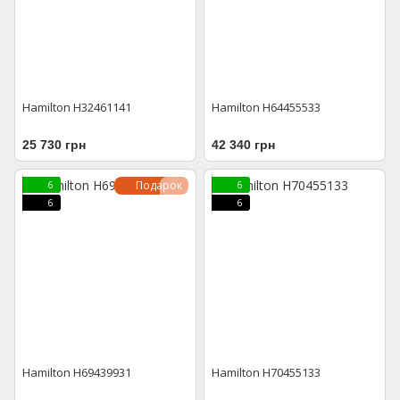
Hamilton H32461141
Hamilton H64455533
25 730 грн
42 340 грн
Подарок
6
6
6
6
Hamilton H69439931
Hamilton H70455133