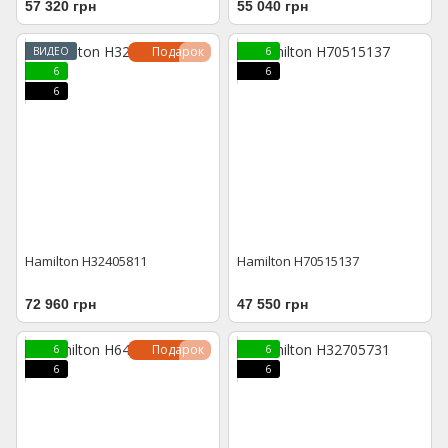
57 320 грн
55 040 грн
Подарок
ВИДЕО
6
6
6
6
Hamilton H32405811
Hamilton H70515137
72 960 грн
47 550 грн
Подарок
6
6
6
6