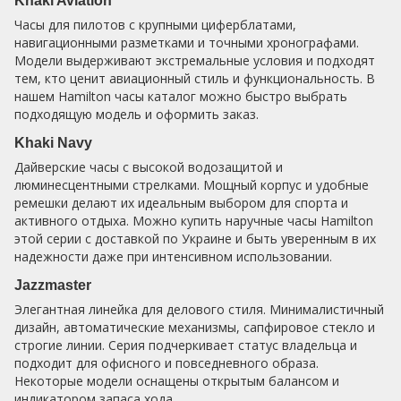
Khaki Aviation
Часы для пилотов с крупными циферблатами,
навигационными разметками и точными хронографами.
Модели выдерживают экстремальные условия и подходят
тем, кто ценит авиационный стиль и функциональность. В
нашем Hamilton часы каталог можно быстро выбрать
подходящую модель и оформить заказ.
Khaki Navy
Дайверские часы с высокой водозащитой и
люминесцентными стрелками. Мощный корпус и удобные
ремешки делают их идеальным выбором для спорта и
активного отдыха. Можно купить наручные часы Hamilton
этой серии с доставкой по Украине и быть уверенным в их
надежности даже при интенсивном использовании.
Jazzmaster
Элегантная линейка для делового стиля. Минималистичный
дизайн, автоматические механизмы, сапфировое стекло и
строгие линии. Серия подчеркивает статус владельца и
подходит для офисного и повседневного образа.
Некоторые модели оснащены открытым балансом и
индикатором запаса хода.