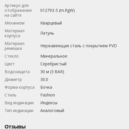
Артикул для
отображения
012793-5 (m.RgW)
на сайте
Механизм
Кварцевый
Материал
Латунь
корпуса
Материал
Нержавеющая сталь с покрытием PVD
ремешка
Стекло
Минеральное
Цвет
Серебристый
Водозащита
30 м (3 BAR)
Диаметр
30.0
Форма корпуса
Бочка
Стиль
Fashion
Вид индикации
Индексы
Тип индикации
Аналоговый
Отзывы