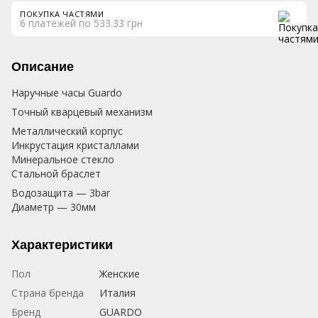
ПОКУПКА ЧАСТЯМИ
6 платежей по 533.33 грн
Описание
Наручные часы Guardo
Точный кварцевый механизм
Металлический корпус
Инкрустация кристаллами
Минеральное стекло
Стальной браслет
Водозащита — 3bar
Диаметр — 30мм
Характеристики
Пол
Женские
Страна бренда
Италия
Бренд
GUARDO