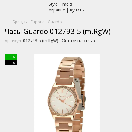
Бренды
Европа
Guardo
Часы Guardo 012793-5 (m.RgW)
Артикул:
012793-5 (m.RgW)
Оставить отзыв
6
6