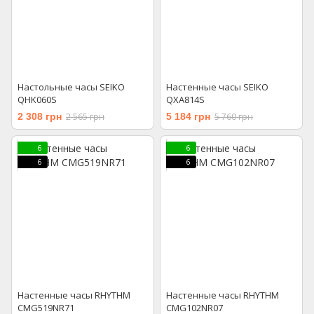
Настольные часы SEIKO
Настенные часы SEIKO
QHK060S
QXA814S
2 308 грн
2 565 грн
5 184 грн
5 760 грн
6
6
6
6
Настенные часы RHYTHM
Настенные часы RHYTHM
CMG519NR71
CMG102NR07