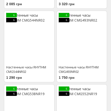
2 085 грн
3 320 грн
6
6
6
6
Настенные часы RHYTHM
Настенные часы RHYTHM
CMG544NR02
CMG493NR02
1 290 грн
1 750 грн
6
6
6
6