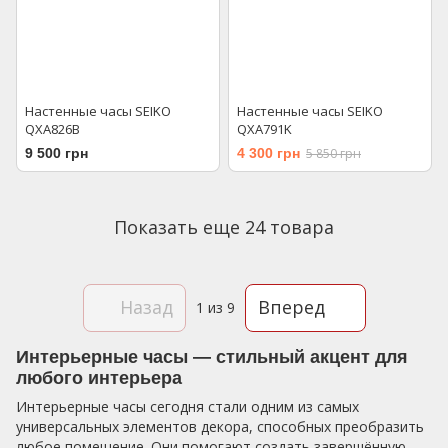
Настенные часы SEIKO
Настенные часы SEIKO
QXA826B
QXA791K
9 500 грн
4 300 грн
5 850 грн
Показать еще 24 товара
Назад
Вперед
1
из 9
Интерьерные часы — стильный акцент для
любого интерьера
Интерьерные часы сегодня стали одним из самых
универсальных элементов декора, способных преобразить
любое помещение. Они помогают создать завершённую