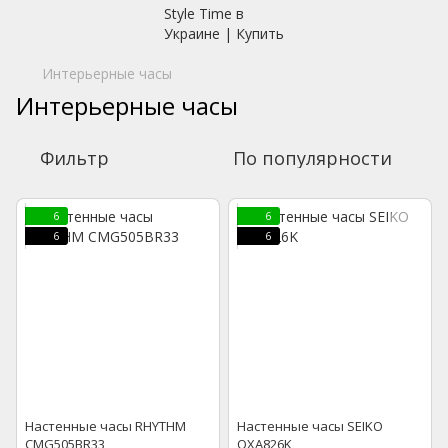
Интерьерные часы
Интерьерные часы
Фильтр
По популярности
6
6
6
6
Настенные часы RHYTHM
Настенные часы SEIKO
CMG505BR33
QXA826K