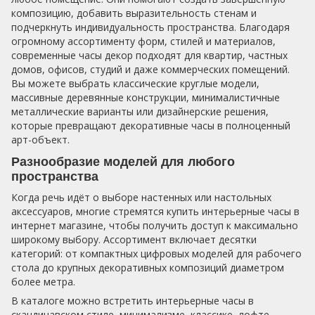
композицию, добавить выразительность стенам и
подчеркнуть индивидуальность пространства. Благодаря
огромному ассортименту форм, стилей и материалов,
современные часы декор подходят для квартир, частных
домов, офисов, студий и даже коммерческих помещений.
Вы можете выбрать классические круглые модели,
массивные деревянные конструкции, минималистичные
металлические варианты или дизайнерские решения,
которые превращают декоративные часы в полноценный
арт-объект.
Разнообразие моделей для любого
пространства
Когда речь идёт о выборе настенных или настольных
аксессуаров, многие стремятся купить интерьерные часы в
интернет магазине, чтобы получить доступ к максимально
широкому выбору. Ассортимент включает десятки
категорий: от компактных цифровых моделей для рабочего
стола до крупных декоративных композиций диаметром
более метра.
В каталоге можно встретить интерьерные часы в
скандинавском стиле, минимализме, классике, лофте,