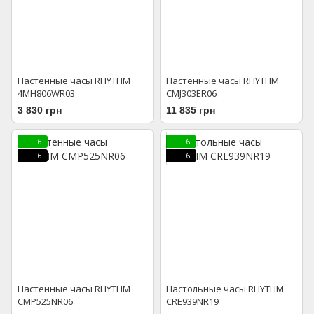
Настенные часы RHYTHM
Настенные часы RHYTHM
4MH806WR03
CMJ303ER06
3 830 грн
11 835 грн
6
6
6
6
Настенные часы RHYTHM
Настольные часы RHYTHM
CMP525NR06
CRE939NR19