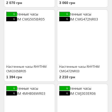
2 070 грн
3 060 грн
6
6
6
6
Настенные часы RHYTHM
Настенные часы RHYTHM
CMG505BR05
CMG472NR03
1 394 грн
2 210 грн
6
6
6
6