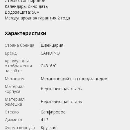
Стекло: сапфировое
Календарь: окно даты
Водозащита: 50м
Международная гарантия 2 года
Характеристики
Страна бренда
Швейцария
Бренд
CANDINO
Артикул для
отображения
C4316/C
на сайте
Механизм
Механический с автоподзаводом
Материал
Нержавеющая сталь
корпуса
Материал
Нержавеющая сталь
ремешка
Стекло
Сапфировое
Диаметр
41.3
Форма корпуса
Круглая