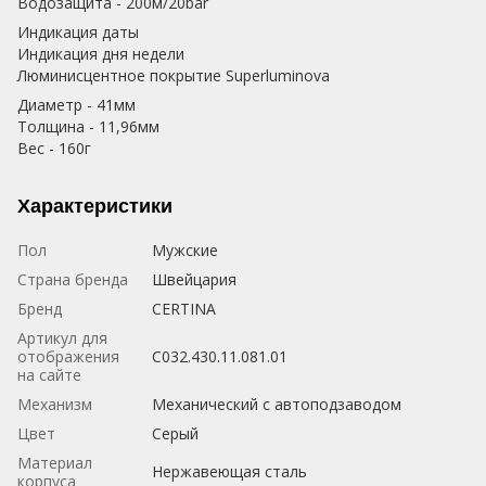
Водозащита - 200м/20bar
Индикация даты
Индикация дня недели
Люминисцентное покрытие Superluminova
Диаметр - 41мм
Толщина - 11,96мм
Вес - 160г
Характеристики
Пол
Мужские
Страна бренда
Швейцария
Бренд
CERTINA
Артикул для
отображения
C032.430.11.081.01
на сайте
Механизм
Механический с автоподзаводом
Цвет
Серый
Материал
Нержавеющая сталь
корпуса