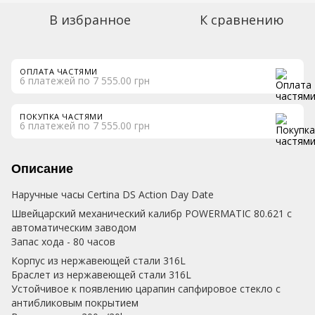
В избранное
К сравнению
ОПЛАТА ЧАСТЯМИ
6 платежей по 7 555.00 грн
ПОКУПКА ЧАСТЯМИ
6 платежей по 7 555.00 грн
Описание
Наручные часы Certina DS Action Day Date
Швейцарский механический калибр POWERMATIC 80.621 с
автоматическим заводом
Запас хода - 80 часов
Корпус из нержавеющей стали 316L
Браслет из нержавеющей стали 316L
Устойчивое к появлению царапин сапфировое стекло с
антибликовым покрытием