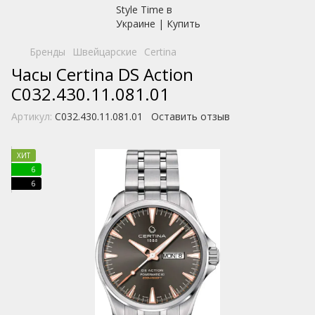
Бренды
Швейцарские
Certina
Часы Certina DS Action
C032.430.11.081.01
Артикул:
C032.430.11.081.01
Оставить отзыв
ХИТ
6
6