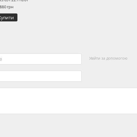
 880 грн
Купити
Увійти за допомогою