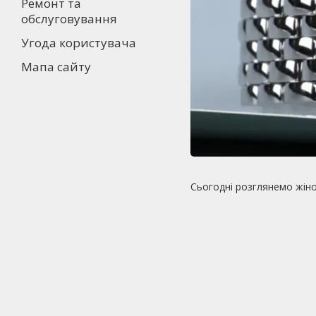
Ремонт та
обслуговування
Угода користувача
Мапа сайту
Сьогодні розглянемо жін