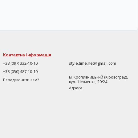
Контактна інформація
+38 (097) 332-10-10
style.time.net@gmail.com
+38 (050) 487-10-10
м. Кропивницький (Кіровоград),
Передзвонити вам?
вул. Шевченка, 20/24
Адреса