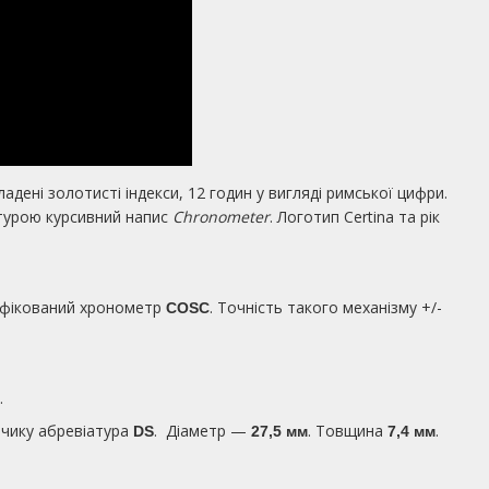
адені золотисті індекси, 12 годин у вигляді римської цифри.
ртурою курсивний напис
Chronometer
. Логотип Certina та рік
ифікований хронометр
. Точність такого механізму +/-
COSC
.
ючику абревіатура
. Діаметр —
. Товщина
.
DS
27,5 мм
7,4 мм