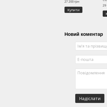
27 200 грн
29
Купити
Новий коментар
Надіслати