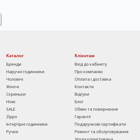
Каталог
Клієнтам
Бренди
Вхід до кабінету
Наручні годинники
Про компанію
Чоловічі
Оплата і доставка
Жіночі
Контакти
Скриньки
Відгуки
Ножі
Блог
SALE
Обмін та повернення
Zippo
Гарантії
Інтерʼєрні годинники
Подарункові сертифікати
Ручки
Ремонт та обслуговування
Угода користувача