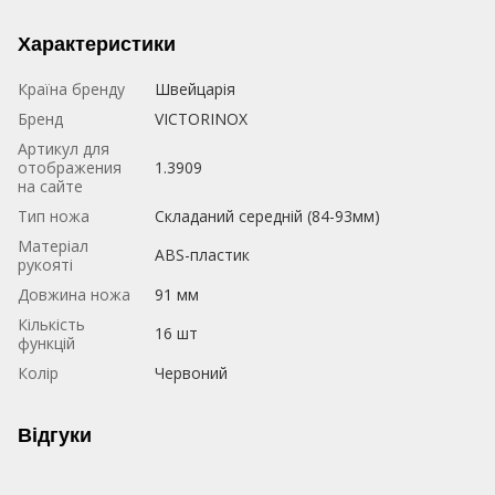
Характеристики
Країна бренду
Швейцарія
Бренд
VICTORINOX
Артикул для
отображения
1.3909
на сайте
Тип ножа
Складаний середній (84-93мм)
Матеріал
ABS-пластик
рукояті
Довжина ножа
91 мм
Кількість
16 шт
функцій
Колір
Червоний
Відгуки