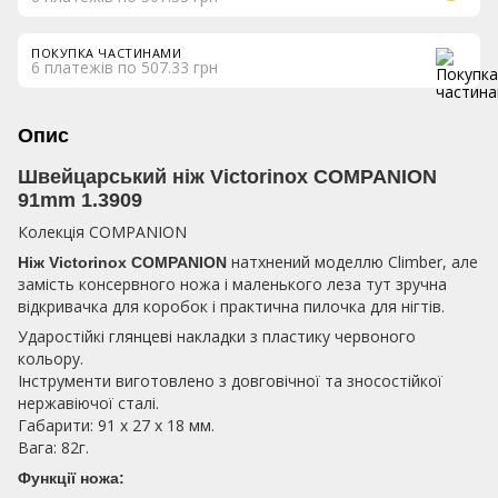
ПОКУПКА ЧАСТИНАМИ
6 платежів по 507.33 грн
Опис
Швейцарський ніж Victorinox COMPANION
91mm 1.3909
Колекція COMPANION
натхнений моделлю Climber, але
Ніж Victorinox
COMPANION
замість консервного ножа і маленького леза тут зручна
відкривачка для коробок і практична пилочка для нігтів.
Ударостійкі глянцеві накладки з пластику червоного
кольору.
Інструменти виготовлено з довговічної та зносостійкої
нержавіючої сталі.
Габарити: 91 x 27 x 18 мм.
Вага: 82г.
Функції ножа: