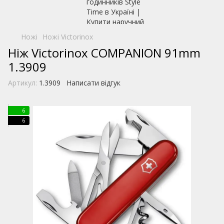
Ножі
Ножі Victorinox
Ніж Victorinox COMPANION 91mm
1.3909
Артикул:
1.3909
Написати відгук
6
6