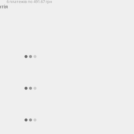
6 платежів по 491.67 грн
нтія