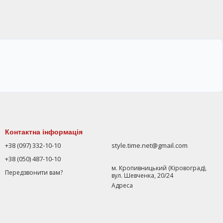
Контактна інформація
+38 (097) 332-10-10
style.time.net@gmail.com
+38 (050) 487-10-10
м. Кропивницький (Кіровоград),
Передзвонити вам?
вул. Шевченка, 20/24
Адреса