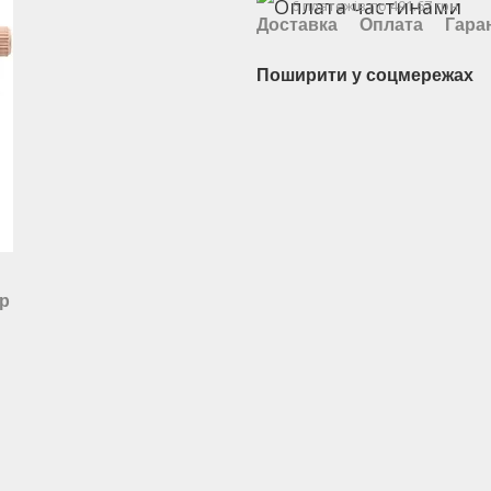
6 платежів по 491.67 грн
Доставка
Оплата
Гара
Поширити у соцмережах
ар