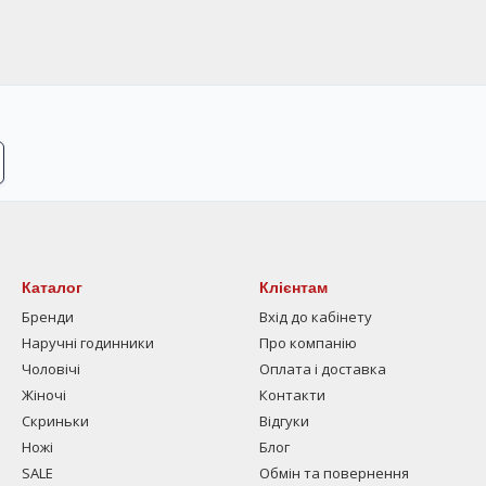
Каталог
Клієнтам
Бренди
Вхід до кабінету
Наручні годинники
Про компанію
Чоловічі
Оплата і доставка
Жіночі
Контакти
Скриньки
Відгуки
Ножі
Блог
SALE
Обмін та повернення