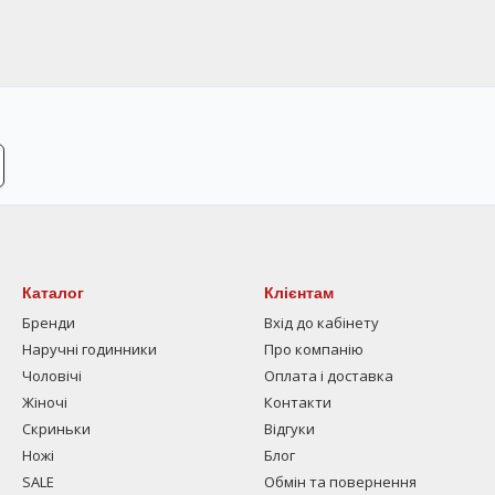
Каталог
Клієнтам
Бренди
Вхід до кабінету
Наручні годинники
Про компанію
Чоловічі
Оплата і доставка
Жіночі
Контакти
Скриньки
Відгуки
Ножі
Блог
SALE
Обмін та повернення