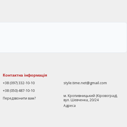
Контактна інформація
+38 (097) 332-10-10
style.time.net@gmail.com
+38 (050) 487-10-10
м. Кропивницький (Кіровоград),
Передзвонити вам?
вул. Шевченка, 20/24
Адреса