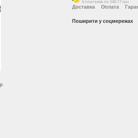
6 платежів по 340.17 грн
Доставка
Оплата
Гара
Поширити у соцмережах
ар