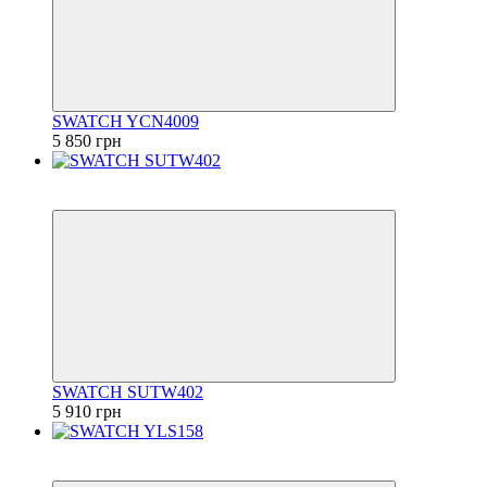
SWATCH YCN4009
5 850 грн
6
6
SWATCH SUTW402
5 910 грн
6
6