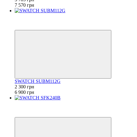
7 570 грн
−67%
6
6
SWATCH SUBM112G
2 300 грн
6 900 грн
−50%
6
6