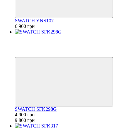
SWATCH YNS107
6 900 грн
Новинка
−50%
6
6
SWATCH SFK298G
4 900 грн
9 800 грн
−50%
6