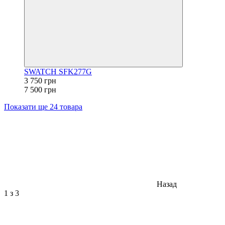
SWATCH SFK277G
3 750 грн
7 500 грн
Показати ще 24 товара
Назад
1
з 3