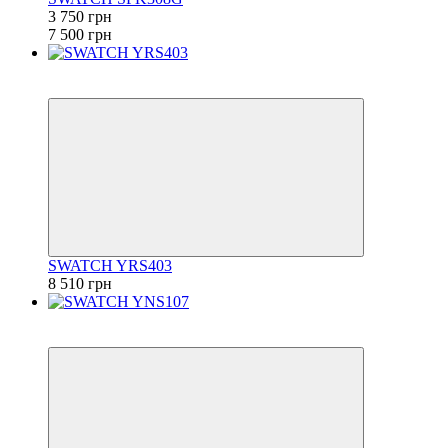
3 750 грн
7 500 грн
6
6
SWATCH YRS403
8 510 грн
6
6