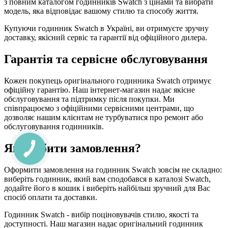
з повним каталогом годинників Swatch з цінами та вибрати
модель, яка відповідає вашому стилю та способу життя.
Купуючи годинник Swatch в Україні, ви отримуєте зручну
доставку, якісний сервіс та гарантії від офіційного дилера.
Гарантія та сервісне обслуговування
Кожен покупець оригінального годинника Swatch отримує
офіційну гарантію. Наш інтернет-магазин надає якісне
обслуговування та підтримку після покупки. Ми
співпрацюємо з офіційними сервісними центрами, що
дозволяє нашим клієнтам не турбуватися про ремонт або
обслуговування годинників.
Як зробити замовлення?
Оформити замовлення на годинник Swatch зовсім не складно:
виберіть годинник, який вам сподобався в каталозі Swatch,
додайте його в кошик і виберіть найбільш зручний для Вас
спосіб оплати та доставки.
Годинник Swatch - вибір поціновувачів стилю, якості та
доступності. Наш магазин надає оригінальний годинник