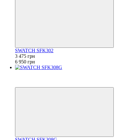
SWATCH SFK302
3 475 грн
6 950 грн
−50%
6
6
SWATCH SFK308G