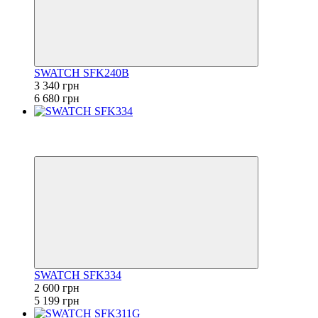
SWATCH SFK240B
3 340 грн
6 680 грн
−50%
6
6
SWATCH SFK334
2 600 грн
5 199 грн