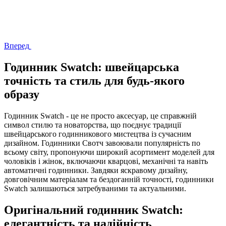
Вперед
Годинник Swatch: швейцарська
точність та стиль для будь-якого
образу
Годинник Swatch - це не просто аксесуар, це справжній
символ стилю та новаторства, що поєднує традиції
швейцарського годинникового мистецтва із сучасним
дизайном. Годинники Свотч завоювали популярність по
всьому світу, пропонуючи широкий асортимент моделей для
чоловіків і жінок, включаючи кварцові, механічні та навіть
автоматичні годинники. Завдяки яскравому дизайну,
довговічним матеріалам та бездоганній точності, годинники
Swatch залишаються затребуваними та актуальними.
Оригінальний годинник Swatch:
елегантність та надійність