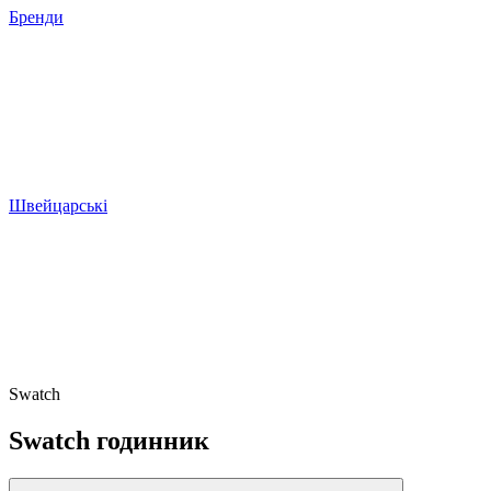
Бренди
Швейцарські
Swatch
Swatch годинник