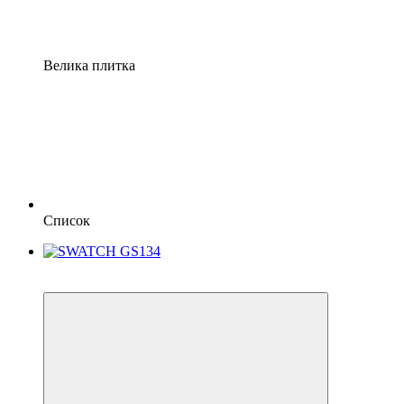
Велика плитка
Список
6
6