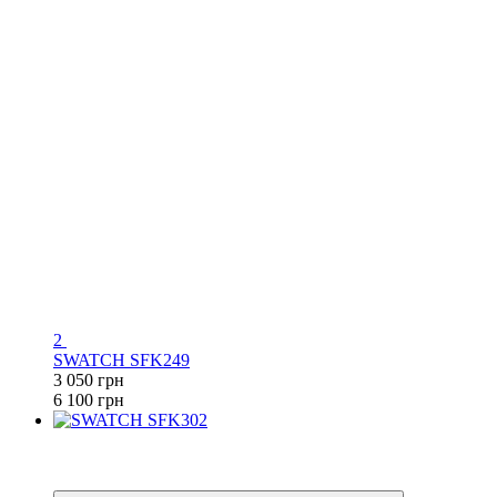
2
SWATCH SFK249
3 050 грн
6 100 грн
−50%
6
6