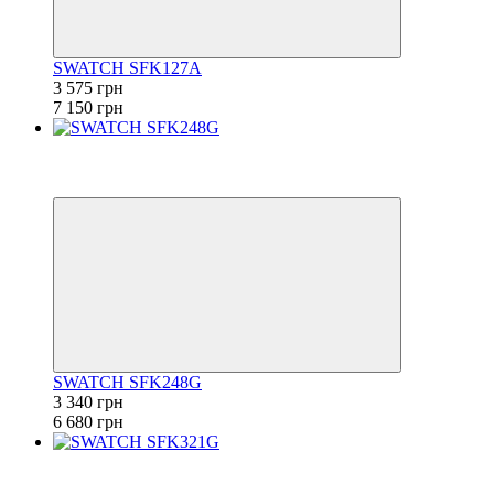
SWATCH SFK127A
3 575 грн
7 150 грн
−50%
6
6
SWATCH SFK248G
3 340 грн
6 680 грн
−50%
6