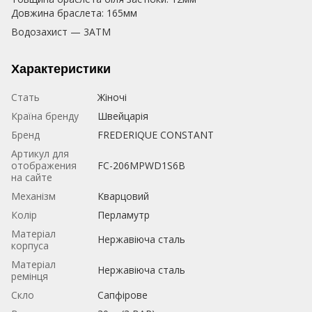
Довжина браслета: 165мм
Водозахист — 3АТМ
Характеристики
Стать
Жіночі
Країна бренду
Швейцарія
Бренд
FREDERIQUE CONSTANT
Артикул для
отображения
FC-206MPWD1S6B
на сайте
Механізм
Кварцовий
Колір
Перламутр
Матеріал
Нержавіюча сталь
корпуса
Матеріал
Нержавіюча сталь
ремінця
Скло
Сапфірове