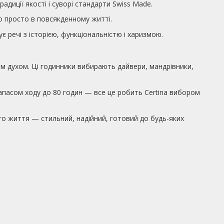
радиції якості і суворі стандарти Swiss Made.
о просто в повсякденному житті.
 речі з історією, функціональністю і харизмою.
ним духом. Ці годинники вибирають дайвери, мандрівники,
 запасом ходу до 80 годин — все це робить Certina вибором
ого життя — стильний, надійний, готовий до будь-яких