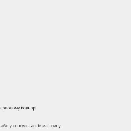
червоному кольорі.
 або у консультантів магазину.