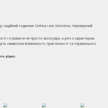
надійний годинник Certina і ніж Victorinox, перевірений
ті і отримати не просто аксесуари, а речі з характером.
ануть символом впевненості, практичності та справжнього
ть рідко.