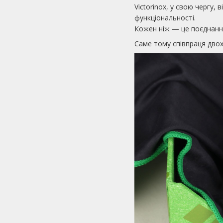
Victorinox, у свою чергу
функціональності.
Кожен ніж — це поєднання
Саме тому співпраця двох 