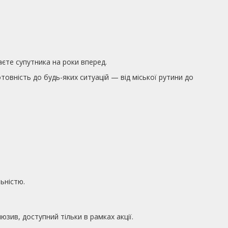
єте супутника на роки вперед.
товність до будь-яких ситуацій — від міської рутини до
ьністю.
юзив, доступний тільки в рамках акції.