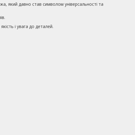
ожа, який давно став символом універсальності та
ів.
якість і увага до деталей.