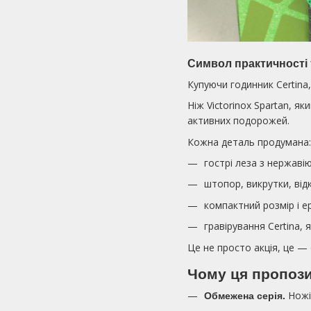
Символ практичності 
Купуючи годинник Certina
Ніж Victorinox Spartan, я
активних подорожей.
Кожна деталь продумана:
гострі леза з нержавію
штопор, викрутки, від
компактний розмір і 
гравірування Certina,
Це не просто акція, це — 
Чому ця пропози
Ножі
Обмежена серія.