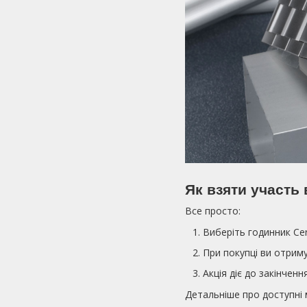
Як взяти участь 
Все просто:
Виберіть годинник Cert
При покупці ви отриму
Акція діє до закінчен
Детальніше про доступні м